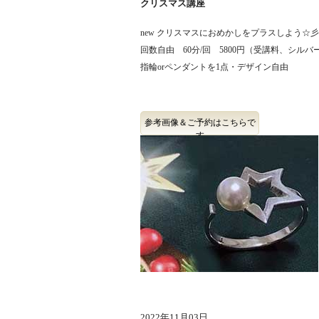
クリスマス講座
new クリスマスにおめかしをプラスしよう☆
回数自由 60分/回 5800円（受講料、シル
指輪orペンダントを1点・デザイン自由
参考画像＆ご予約はこちらで
す
2022年11月03日