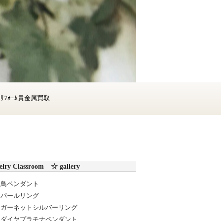
ﾞｰﾘﾌｫｰﾑ貴金属買取
elry Classroom ☆ gallery
鳥ペンダント
パールリング
ガーネットシルバーリング
ダイヤプラチナペンダント