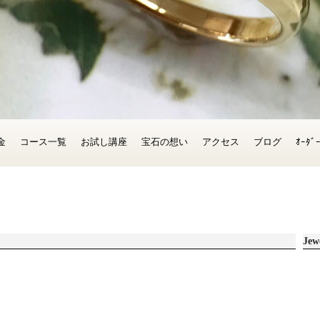
金
コース一覧
お試し講座
宝石の想い
アクセス
ブログ
ｵｰﾀ
Jew