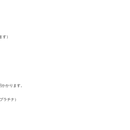
ます）
0円かかります。
、プラチナ）