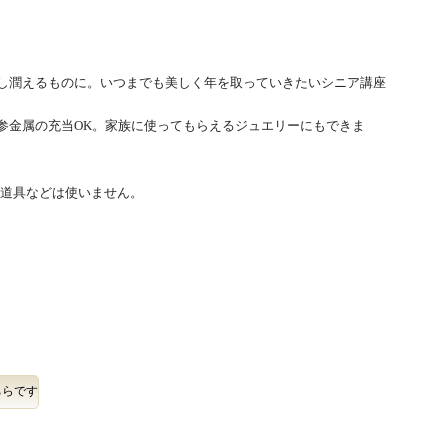
し潤えるものに。いつまでも美しく年を取っていきたいシニア講座
参金属の充当OK。家族に使ってもらえるジュエリーにもできま
い道具などは使いません。
ちらです