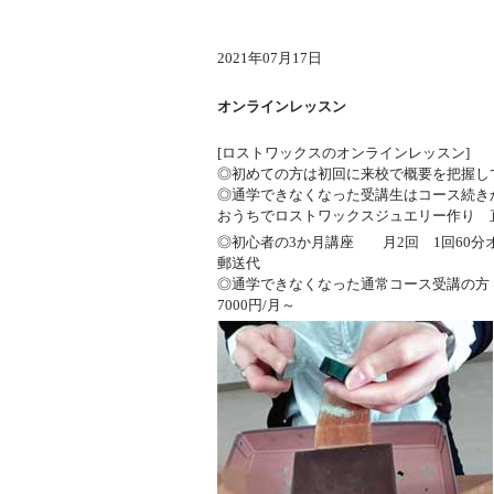
2021年07月17日
オンラインレッスン
[ロストワックスのオンラインレッスン]
◎初めての方は初回に来校で概要を把握し
◎通学できなくなった受講生はコース続き
おうちでロストワックスジュエリー作り 
◎初心者の3か月講座 月2回 1回60分
郵送代
◎通学できなくなった通常コース受講の方
7000円/月～