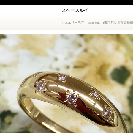
スペースルイ
ジュエリー教室 spacerui :東京都立川市高松町3-14-1