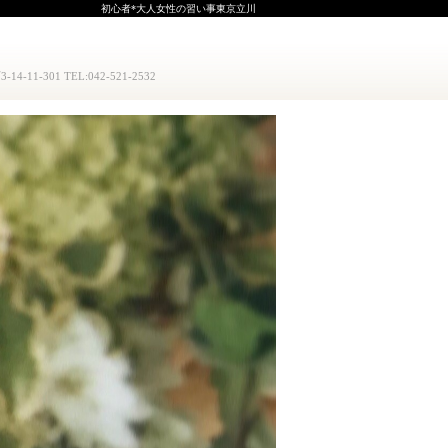
初心者*大人女性の習い事東京立川
1-301 TEL:042-521-2532