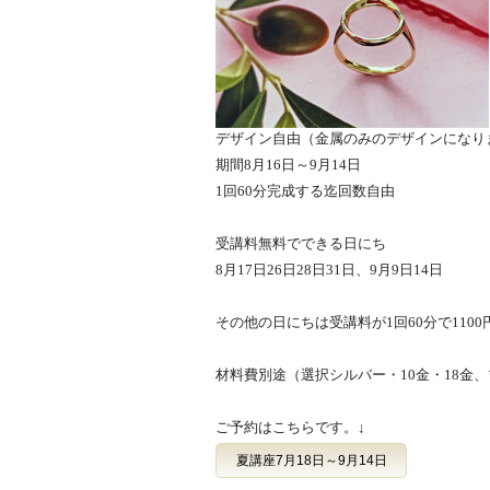
デザイン自由（金属のみのデザインになり
期間8月16日～9月14日
1回60分完成する迄回数自由
受講料無料でできる日にち
8月17日26日28日31日、9月9日14日
その他の日にちは受講料が1回60分で110
材料費別途（選択シルバー・10金・18金
ご予約はこちらです。↓
夏講座7月18日～9月14日