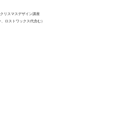
彡クリスマスデザイン講座
バー、ロストワックス代含む）