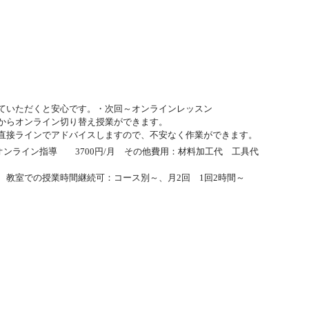
ていただくと安心です。・次回～オンラインレッスン
からオンライン切り替え授業ができます。
直接ラインでアドバイスしますので、不安なく作業ができます。
オンライン指導 3700円/月 その他費用：材料加工代 工具代
 教室での授業時間継続可：コース別～、月2回 1回2時間～