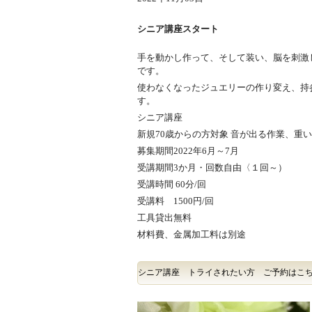
シニア講座スタート
手を動かし作って、そして装い、脳を刺激
です。
使わなくなったジュエリーの作り変え、持
す。
シニア講座
新規70歳からの方対象 音が出る作業、重
募集期間2022年6月～7月
受講期間3か月・回数自由〈１回～）
受講時間 60分/回
受講料 1500円/回
工具貸出無料
材料費、金属加工料は別途
シニア講座 トライされたい方 ご予約はこ