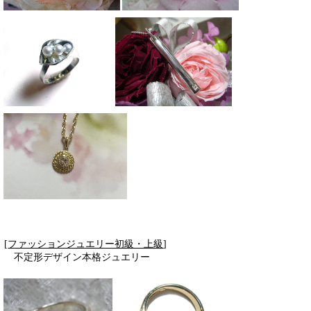
[
ファッションジュエリー初級・上級
]
不定形デザイン本格ジュエリー