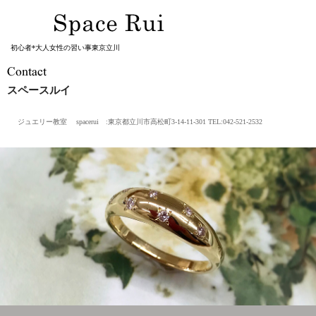
初心者*大人女性の習い事東京立川
スペースルイ
ジュエリー教室 spacerui :東京都立川市高松町3-14-11-301 TEL:042-521-2532