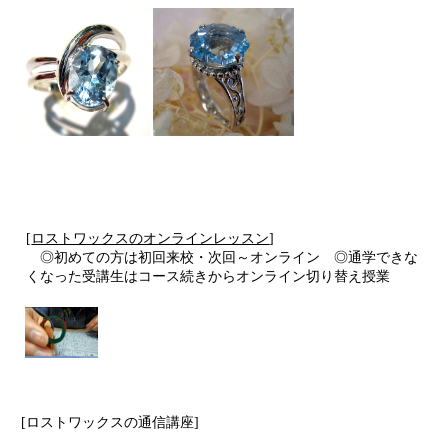
[
ロストワックスのオンラインレッスン
]
◎初めての方は初回来校・次回～オンライン ◎通学できな
くなった受講生はコース続きからオンライン切り替え授業
[ロストワックスの通信講座]