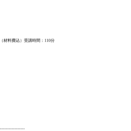
0（材料費込）受講時間：110分
------------------