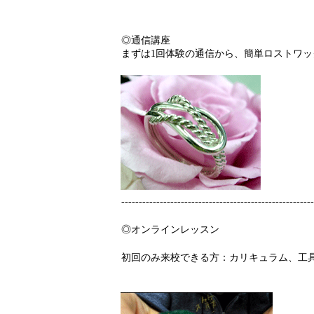
◎通信講座
まずは1回体験の通信から、簡単ロストワッ
------------------------------------------------------
◎オンラインレッスン
初回のみ来校できる方：カリキュラム、工