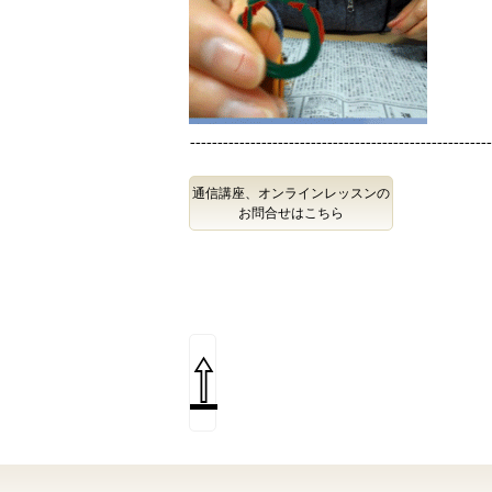
------------------------------------------------------
通信講座、オンラインレッスンの
お問合せはこちら
⇧