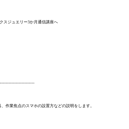
クスジュエリー3か月通信講座へ
-------------------------
具、作業焦点のスマホの設置方などの説明をします。