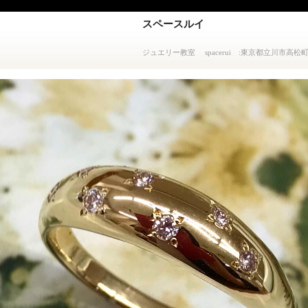
スペースルイ
ジュエリー教室 spacerui :東京都立川市高松町3-14-1