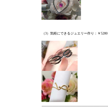
（3）気軽にできるジュエリー作り：￥528
------------------------------------------------------