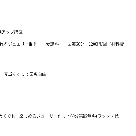
気アップ講座
れるジュエリー制作 受講料：一回毎60分 2200円/回（材料費
別） 完成するまで回数自由
めてでも、楽しめるジュエリー作り：60分実践無料(ワックス代