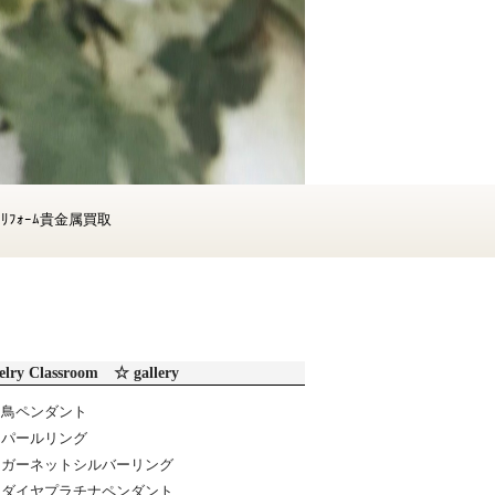
ﾞｰﾘﾌｫｰﾑ貴金属買取
elry Classroom ☆ gallery
鳥ペンダント
パールリング
ガーネットシルバーリング
ダイヤプラチナペンダント