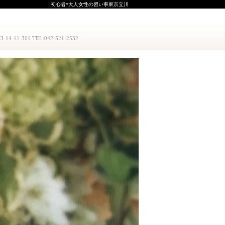
初心者*大人女性の習い事東京立川
1-301 TEL:042-521-2532