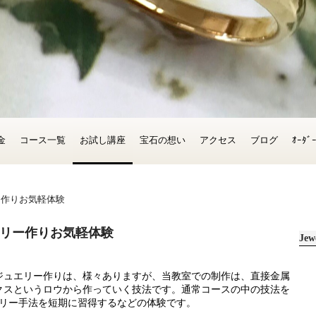
金
コース一覧
お試し講座
宝石の想い
アクセス
ブログ
ｵｰﾀ
ー作りお気軽体験
リー作りお気軽体験
Jew
ジュエリー作りは、様々ありますが、当教室での制作は、直接金属
クスというロウから作っていく技法です。通常コースの中の技法を
サリー手法を短期に習得するなどの体験です。