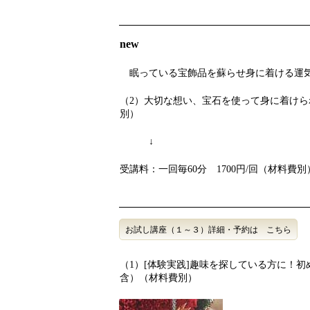
new
眠っている宝飾品を蘇らせ身に着ける運
（2）大切な想い、宝石を使って身に着けら
別）
↓
受講料：一回毎60分 1700円/回（材料費
お試し講座（１～３）詳細・予約は こちら
（1）[体験実践]趣味を探している方に！初
含）（材料費別）