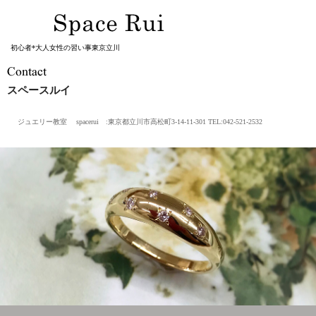
初心者*大人女性の習い事東京立川
スペースルイ
ジュエリー教室 spacerui :東京都立川市高松町3-14-11-301 TEL:042-521-2532