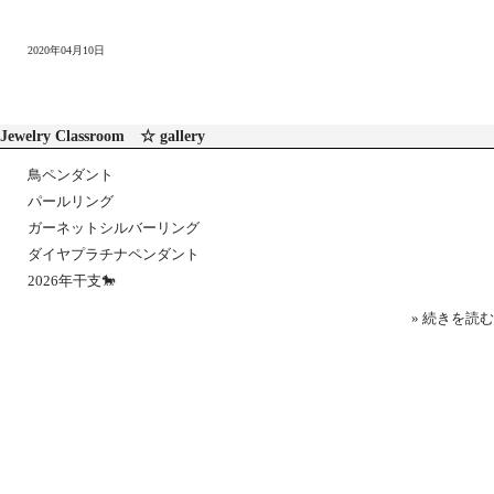
2020年04月10日
Jewelry Classroom ☆ gallery
鳥ペンダント
パールリング
ガーネットシルバーリング
ダイヤプラチナペンダント
2026年干支🐎
» 続きを読む